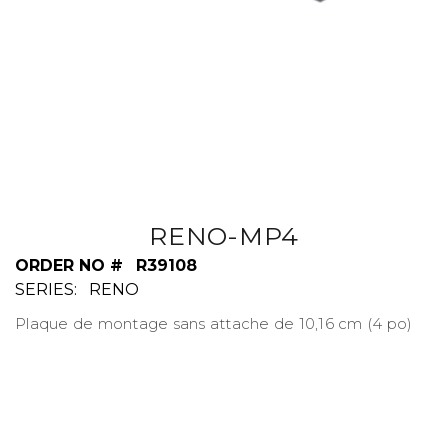
RENO-MP4
ORDER NO #
R39108
SERIES:
RENO
Plaque de montage sans attache de 10,16 cm (4 po)