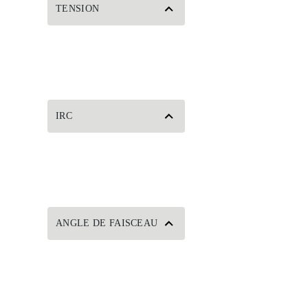
TENSION
IRC
ANGLE DE FAISCEAU