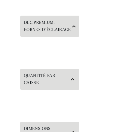
DLC PREMIUM:
BORNES D’ÉCLAIRAGE
QUANTITÉ PAR
CAISSE
DIMENSIONS