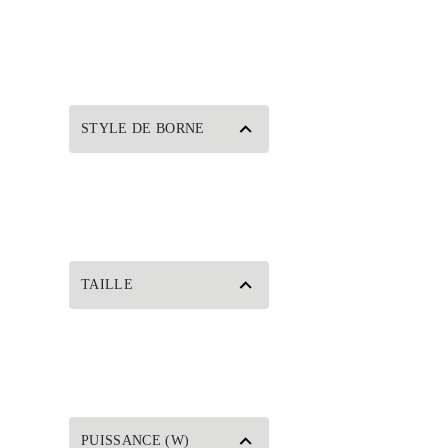
STYLE DE BORNE
TAILLE
PUISSANCE (W)