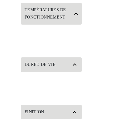
TEMPÉRATURES DE
FONCTIONNEMENT
DURÉE DE VIE
FINITION