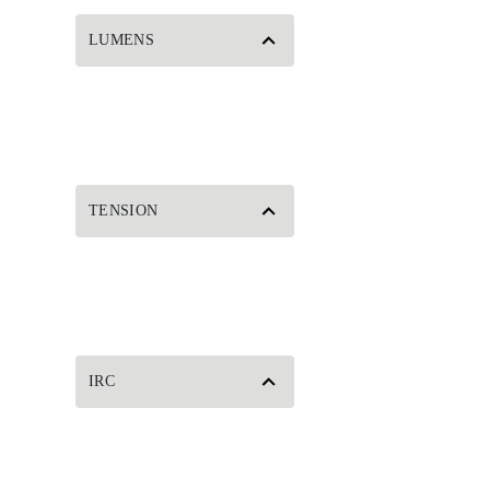
LUMENS
TENSION
IRC