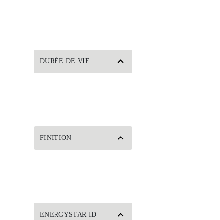
DURÉE DE VIE
FINITION
ENERGYSTAR ID