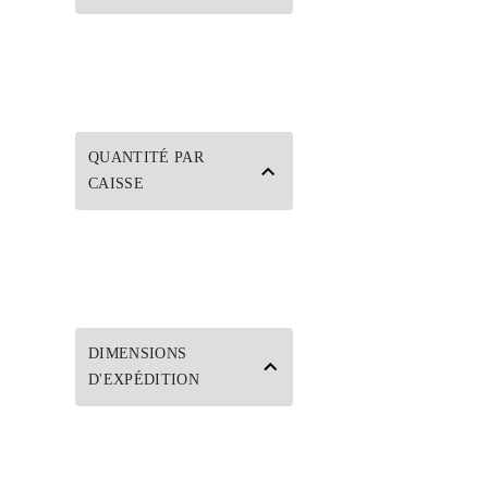
QUANTITÉ PAR
CAISSE
DIMENSIONS
D'EXPÉDITION