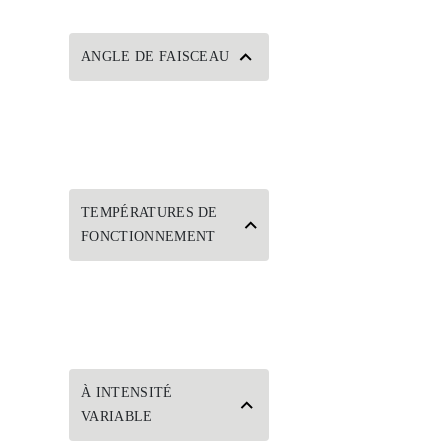
ANGLE DE FAISCEAU
TEMPÉRATURES DE
FONCTIONNEMENT
À INTENSITÉ
VARIABLE