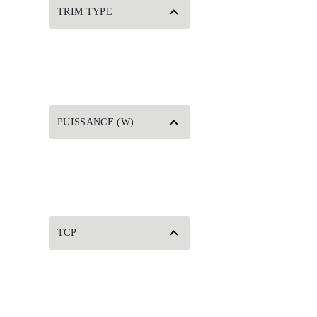
TRIM TYPE
PUISSANCE (W)
TCP