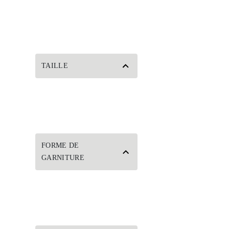
TAILLE
FORME DE
GARNITURE