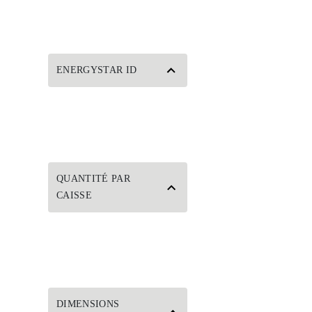
ENERGYSTAR ID
QUANTITÉ PAR
CAISSE
DIMENSIONS