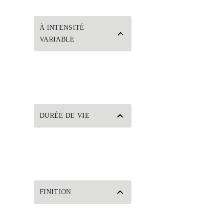
À INTENSITÉ
VARIABLE
DURÉE DE VIE
FINITION