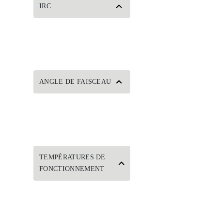
IRC
ANGLE DE FAISCEAU
TEMPÉRATURES DE
FONCTIONNEMENT