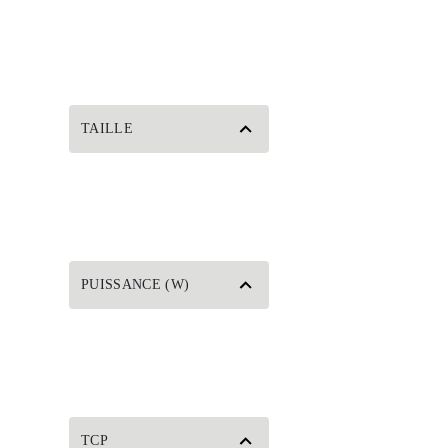
TAILLE
PUISSANCE (W)
TCP