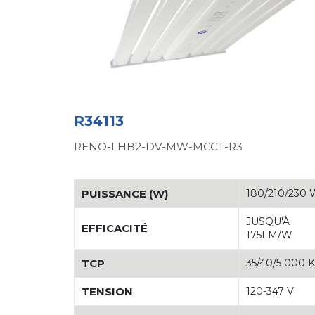
R34113
RENO-LHB2-DV-MW-MCCT-R3
PUISSANCE (W)
180/210/230
JUSQU'À
EFFICACITÉ
175LM/W
TCP
35/40/5 000 
TENSION
120-347 V