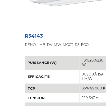
R34143
RENO-LHB-DV-MW-MCCT-R3-ECO
180/200/230
PUISSANCE (W)
W
JUSQU'À 159
EFFICACITÉ
LM/W
TCP
35/40/5 000 K
TENSION
120-347 V