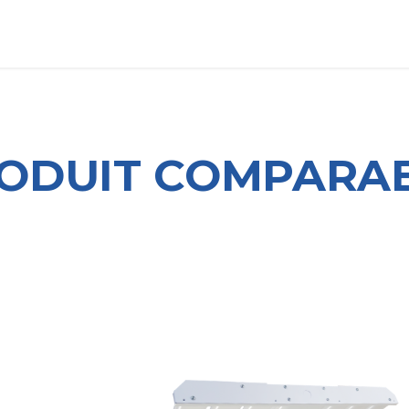
TRE HISTOIRE
LITTÉRATURE​
Accueil
ODUIT COMPARAB