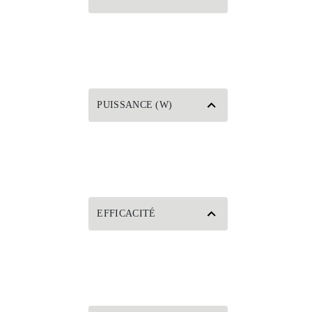
PUISSANCE (W)
EFFICACITÉ