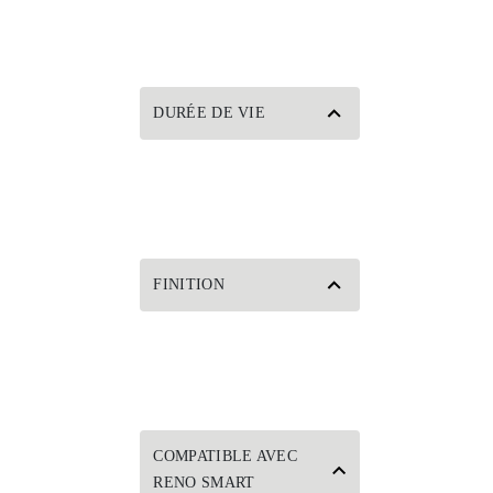
DURÉE DE VIE
FINITION
COMPATIBLE AVEC
RENO SMART