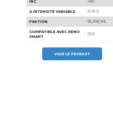
IRC
>80
À INTENSITÉ VARIABLE
0-10 V
FINITION
BLANCHE
COMPATIBLE AVEC RENO
OUI
SMART
VOIR LE PRODUIT