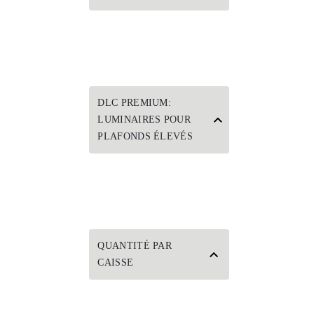
DLC PREMIUM:
LUMINAIRES POUR
PLAFONDS ÉLEVÉS
QUANTITÉ PAR
CAISSE