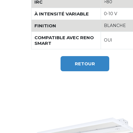
IRC
>80
À INTENSITÉ VARIABLE
0-10 V
FINITION
BLANCHE
COMPATIBLE AVEC RENO
OUI
SMART
RETOUR