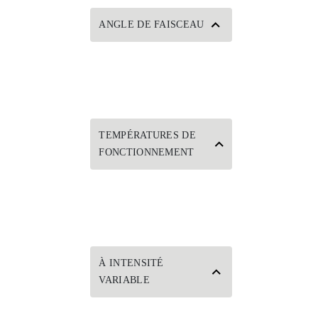
ANGLE DE FAISCEAU
TEMPÉRATURES DE
FONCTIONNEMENT
À INTENSITÉ
VARIABLE