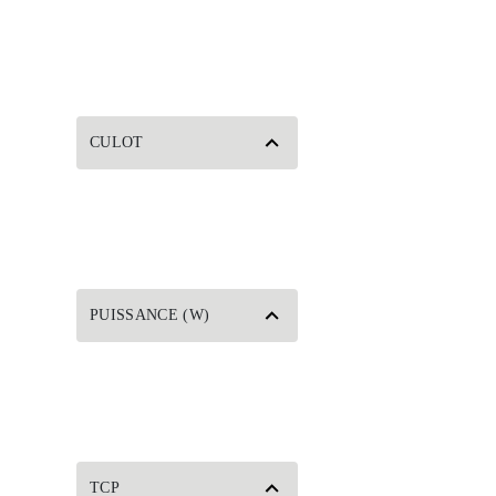
CULOT
PUISSANCE (W)
TCP