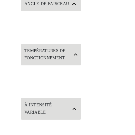
ANGLE DE FAISCEAU
TEMPÉRATURES DE
FONCTIONNEMENT
À INTENSITÉ
VARIABLE