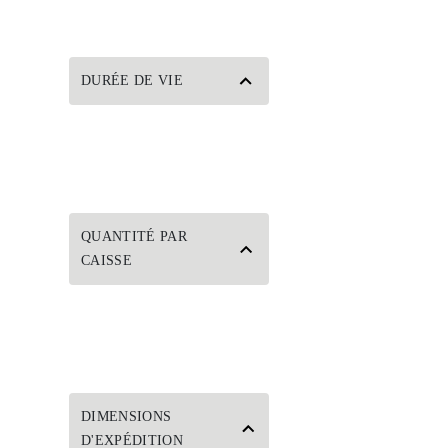
DURÉE DE VIE
QUANTITÉ PAR
CAISSE
DIMENSIONS
D'EXPÉDITION